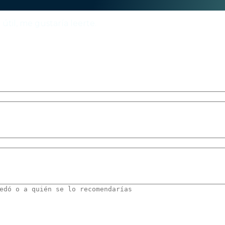
 útil, me gustaría leerte.