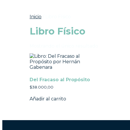
Inicio
/ Libro Físico
Libro Físico
Mostrando el único resultado
Del Fracaso al Propósito
$
38.000,00
Añadir al carrito