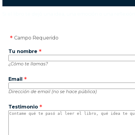
Si el libro te dejó una idea, una emoción o una reflexión
Campo Requerido
Tu nombre
¿Cómo te llamas?
Email
Dirección de email (no se hace pública)
Testimonio